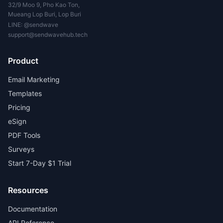
32/9 Moo 9, Pho Kao Ton,
Mueang Lop Buri, Lop Buri
LINE:
@sendwave
support@sendwavehub.tech
Product
Email Marketing
Templates
Pricing
eSign
PDF Tools
Surveys
Start 7-Day $1 Trial
Resources
Documentation
API Reference