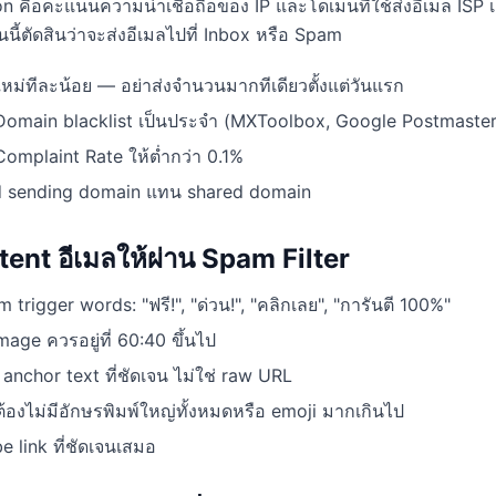
n คือคะแนนความน่าเชื่อถือของ IP และโดเมนที่ใช้ส่งอีเมล ISP เ
ี้ตัดสินว่าจะส่งอีเมลไปที่ Inbox หรือ Spam
หม่ทีละน้อย — อย่าส่งจำนวนมากทีเดียวตั้งแต่วันแรก
omain blacklist เป็นประจำ (MXToolbox, Google Postmaster
omplaint Rate ให้ต่ำกว่า 0.1%
ed sending domain แทน shared domain
tent อีเมลให้ผ่าน Spam Filter
m trigger words: "ฟรี!", "ด่วน!", "คลิกเลย", "การันตี 100%"
mage ควรอยู่ที่ 60:40 ขึ้นไป
ี anchor text ที่ชัดเจน ไม่ใช่ raw URL
ต้องไม่มีอักษรพิมพ์ใหญ่ทั้งหมดหรือ emoji มากเกินไป
e link ที่ชัดเจนเสมอ