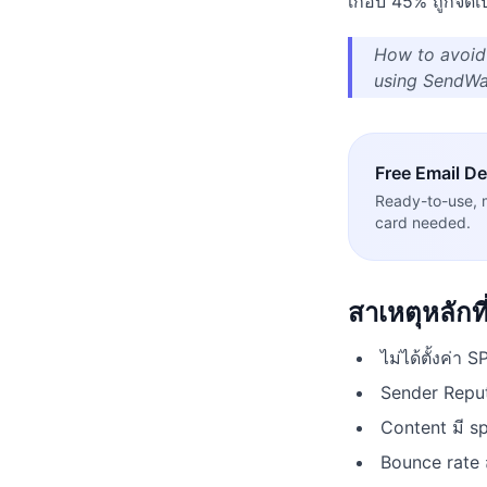
เกือบ 45% ถูกจัดเป
How to avoid
using SendWa
Free
Email Del
Ready-to-use, 
card needed.
สาเหตุหลักท
ไม่ได้ตั้งค่า
Sender Reputa
Content มี sp
Bounce rate ส