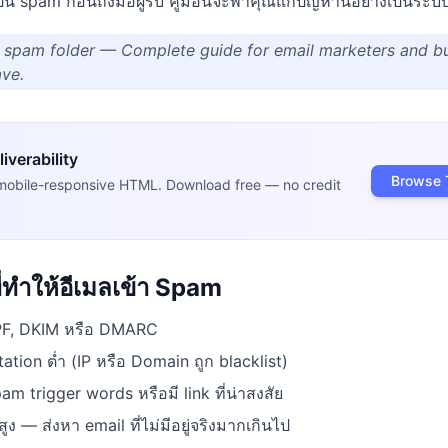
็น spam ก่อนถึงมือผู้รับ คู่มือนี้จะพาคุณแก้ปัญหานี้อย่างเป็นระบ
 spam folder — Complete guide for email marketers and b
ve.
iverability
Browse 
mobile-responsive HTML. Download free — no credit
ี่ทำให้อีเมลเข้า Spam
 SPF, DKIM หรือ DMARC
tion ต่ำ (IP หรือ Domain ถูก blacklist)
am trigger words หรือมี link ที่น่าสงสัย
ูง — ส่งหา email ที่ไม่มีอยู่จริงมากเกินไป