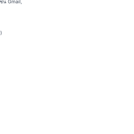
ช่น Gmail,
)