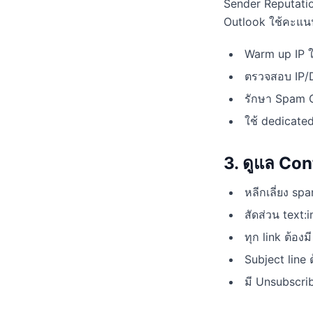
Sender Reputatio
Outlook ใช้คะแนนน
Warm up IP ใ
ตรวจสอบ IP/D
รักษา Spam C
ใช้ dedicat
3. ดูแล Con
หลีกเลี่ยง spa
สัดส่วน text:i
ทุก link ต้องม
Subject line 
มี Unsubscrib