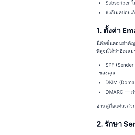
Subscriber ไม
ส่งอีเมลบ่อย
1. ตั้งค่า
นี่คือขั้นตอนสำคัญ
พิสูจน์ได้ว่าอีเม
SPF (Sender 
ของคุณ
DKIM (DomainK
DMARC — กำหน
อ่านคู่มือแต่ละส่
2. รักษา S