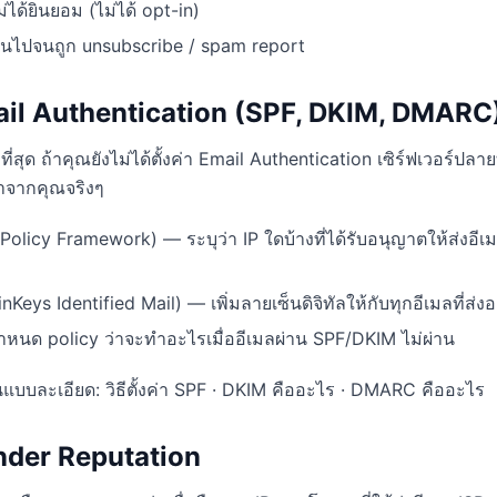
่ได้ยินยอม (ไม่ได้ opt-in)
เกินไปจนถูก unsubscribe / spam report
 Email Authentication (SPF, DKIM, DMARC
ที่สุด ถ้าคุณยังไม่ได้ตั้งค่า Email Authentication เซิร์ฟเวอร์ปล
ลมาจากคุณจริงๆ
Policy Framework) — ระบุว่า IP ใดบ้างที่ได้รับอนุญาตให้ส่งอ
eys Identified Mail) — เพิ่มลายเซ็นดิจิทัลให้กับทุกอีเมลที่ส่ง
ด policy ว่าจะทำอะไรเมื่ออีเมลผ่าน SPF/DKIM ไม่ผ่าน
วนแบบละเอียด: วิธีตั้งค่า SPF · DKIM คืออะไร · DMARC คืออะไร
ender Reputation