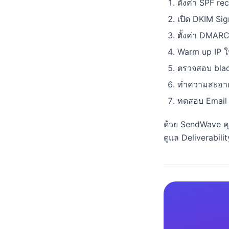
ตั้งค่า SPF r
เปิด DKIM Sig
ตั้งค่า DMARC 
Warm up IP ใ
ตรวจสอบ black
ทำความสะอาด 
ทดสอบ Email ด
ด้วย SendWave คุ
ดูแล Deliverabilit