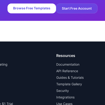
Browse Free Templates
Start Free Account
Resources
eting
Documentation
API Reference
Guides & Tutorials
Template Gallery
Security
Integrations
 $1 Trial
Use Cases