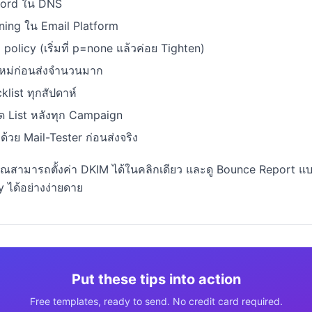
ecord ใน DNS
ning ใน Email Platform
policy (เริ่มที่ p=none แล้วค่อย Tighten)
หม่ก่อนส่งจำนวนมาก
list ทุกสัปดาห์
List หลังทุก Campaign
้วย Mail-Tester ก่อนส่งจริง
ณสามารถตั้งค่า DKIM ได้ในคลิกเดียว และดู Bounce Report แบบ
y ได้อย่างง่ายดาย
Put these tips into action
Free templates, ready to send. No credit card required.