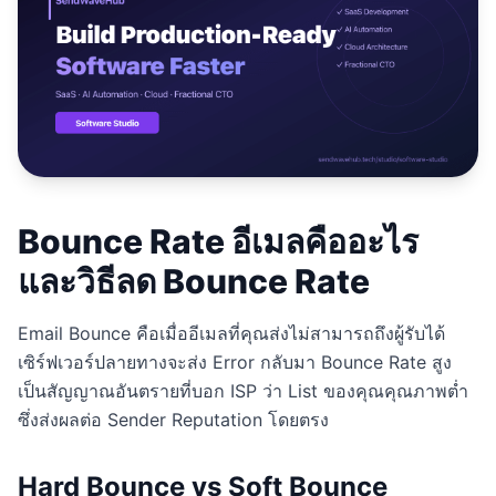
Studio
NEW
Login
Bounce Rate อีเมลคืออะไร
Start 7-Day $1 Trial
และวิธีลด Bounce Rate
Email Bounce คือเมื่ออีเมลที่คุณส่งไม่สามารถถึงผู้รับได้
เซิร์ฟเวอร์ปลายทางจะส่ง Error กลับมา Bounce Rate สูง
เป็นสัญญาณอันตรายที่บอก ISP ว่า List ของคุณคุณภาพต่ำ
ซึ่งส่งผลต่อ Sender Reputation โดยตรง
Hard Bounce vs Soft Bounce