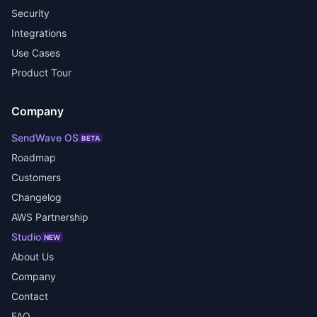
Security
Integrations
Use Cases
Product Tour
Company
SendWave OS
BETA
Roadmap
Customers
Changelog
AWS Partnership
Studio
NEW
About Us
Company
Contact
FAQ