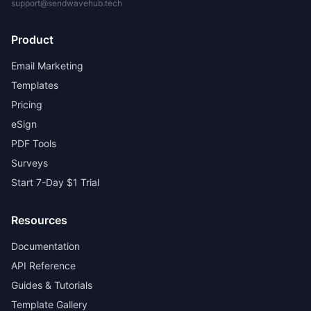
support@sendwavehub.tech
Product
Email Marketing
Templates
Pricing
eSign
PDF Tools
Surveys
Start 7-Day $1 Trial
Resources
Documentation
API Reference
Guides & Tutorials
Template Gallery