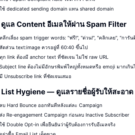
ใช้ dedicated sending domain แทน shared domain
 ดูแล Content อีเมลให้ผ่าน Spam Filter
หลีกเลี่ยง spam trigger words: "ฟรี!", "ด่วน!", "คลิกเลย", "การัน
สัดส่วน text:image ควรอยู่ที่ 60:40 ขึ้นไป
ทุก link ต้องมี anchor text ที่ชัดเจน ไม่ใช่ raw URL
Subject line ต้องไม่มีอักษรพิมพ์ใหญ่ทั้งหมดหรือ emoji มากเกิน
มี Unsubscribe link ที่ชัดเจนเสมอ
 List Hygiene — ดูแลรายชื่อผู้รับให้สะอาด
ลบ Hard Bounce ออกทันทีหลังแต่ละ Campaign
ส่ง Re-engagement Campaign ก่อนลบ Inactive Subscriber
ใช้ Double Opt-in เพื่อยืนยันว่าผู้รับต้องการรับอีเมลจริง
อย่าซื้อ Email List เด็ดขาด