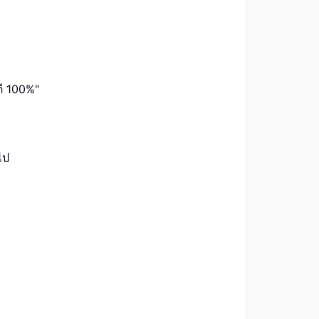
ตี 100%"
ไป