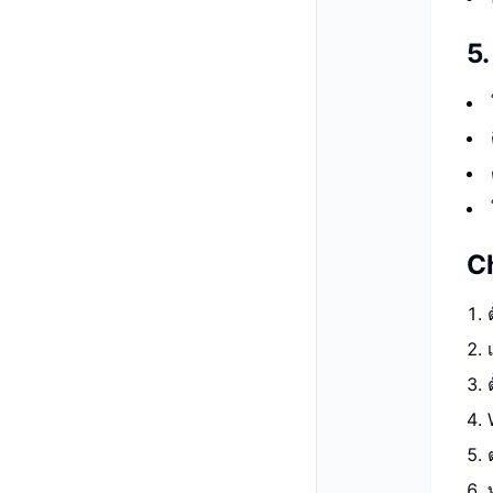
5.
Ch