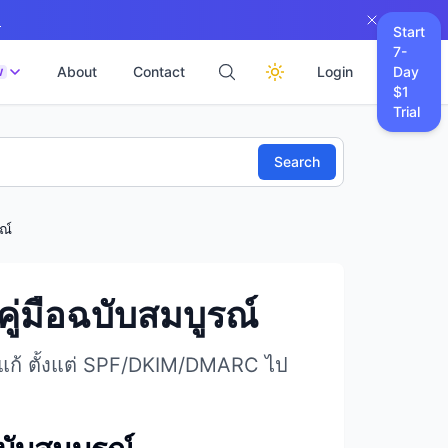
→
Start
7-
About
Contact
Login
Day
W
$1
Trial
Search
ณ์
คู่มือฉบับสมบูรณ์
ิธีแก้ ตั้งแต่ SPF/DKIM/DMARC ไป