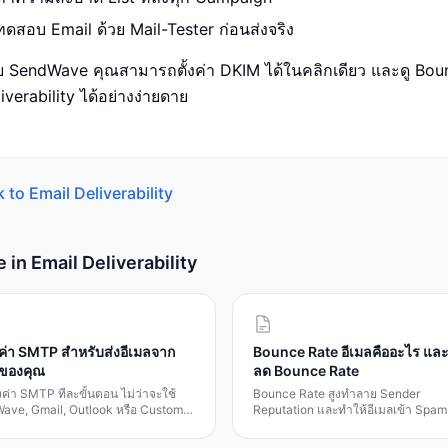
ทดสอบ Email ด้วย Mail-Tester ก่อนส่งจริง
ย SendWave คุณสามารถตั้งค่า DKIM ได้ในคลิกเดียว และดู Boun
iverability ได้อย่างง่ายดาย
k to
Email Deliverability
e in
Email Deliverability
ั้งค่า SMTP สำหรับส่งอีเมลจาก
Bounce Rate อีเมลคืออะไร และว
จของคุณ
ลด Bounce Rate
ตั้งค่า SMTP ทีละขั้นตอน ไม่ว่าจะใช้
Bounce Rate สูงทำลาย Sender
ave, Gmail, Outlook หรือ Custom
Reputation และทำให้อีเมลเข้า Spam เ
Server
ความแตกต่างระหว่าง Hard และ Soft
Bounce และวิธีแก้ไข