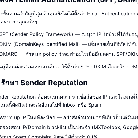
คือขั้นตอนสำคัญที่สุด ถ้าคุณยังไม่ได้ตั้งค่า Email Authentication
เมลมาจากคุณจริงๆ
SPF (Sender Policy Framework) — ระบุว่า IP ใดบ้างที่ได้รั
DKIM (DomainKeys Identified Mail) — เพิ่มลายเซ็นดิจิทัลให้กับท
DMARC — กำหนด policy ว่าจะทำอะไรเมื่ออีเมลผ่าน SPF/DKIM
นคู่มือแต่ละส่วนแบบละเอียด: วิธีตั้งค่า SPF · DKIM คืออะไร · 
 รักษา Sender Reputation
der Reputation คือคะแนนความน่าเชื่อถือของ IP และโดเมนที่ใช้
นนนี้ตัดสินว่าจะส่งอีเมลไปที่ Inbox หรือ Spam
Warm up IP ใหม่ทีละน้อย — อย่าส่งจำนวนมากทีเดียวตั้งแต่วันแ
ตรวจสอบ IP/Domain blacklist เป็นประจำ (MXToolbox, Googl
รักษา Spam Complaint Rate ให้ต่ำกว่า 0.1%