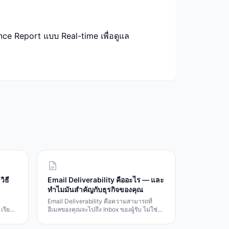
ce Report แบบ Real-time เพื่อดูแล
ิธี
Email Deliverability คืออะไร — และ
ทำไมมันสำคัญกับธุรกิจของคุณ
Email Deliverability คือความสามารถที่
รียนรู้
อีเมลของคุณจะไปถึง Inbox ของผู้รับ ไม่ใช่
แค่ส่งได้ แต่ต้องไปถึงที่ถูกต้อง