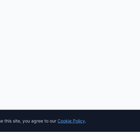
 this site, you agree to our
Cookie Policy
.