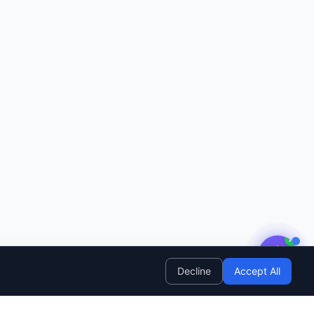
AI
Decline
Accept All