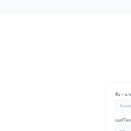
ชื่อ – นา
เบอร์โทร