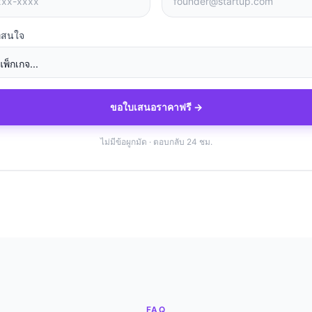
ี่สนใจ
ขอใบเสนอราคาฟรี →
ไม่มีข้อผูกมัด · ตอบกลับ 24 ชม.
FAQ