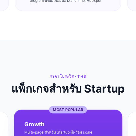
program พร้อมเชื่อมต่อ Mailchimp, HubSpot
ราคาโปร่งใส · THB
แพ็กเกจสำหรับ Startup
MOST POPULAR
Growth
Multi-page สำหรับ Startup ที่พร้อม scale