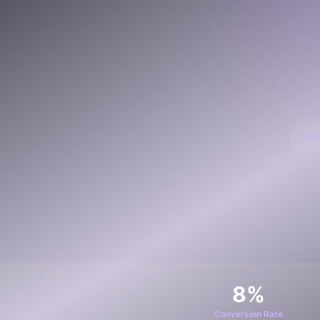
เว็บไซต์โลจิ
🚛
Logistics & T
เว็บไซต์ AI
🤖
Chatbot + Lea
🎯 
8%
Conversion Rate