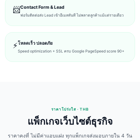
Contact Form & Lead
📨
ฟอร์มติดต่อส่ง Lead เข้าอีเมลทันที ไม่พลาดลูกค้าแม้แต่รายเดียว
โหลดเร็ว ปลอดภัย
⚡
Speed optimization + SSL ครบ Google PageSpeed score 90+
ราคาโปร่งใส · THB
แพ็กเกจเว็บไซต์ธุรกิจ
ราคาคงที่ ไม่มีค่าแอบแฝง ทุกแพ็กเกจส่งมอบภายใน 4 วัน