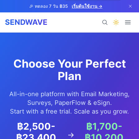
Skip to main content
🎉 ทดลอง 7 วัน ฿35
เริ่มต้นใช้งาน →
SENDWAVE
ผลิตภัณฑ์
Choose Your Perfect
Plan
BETA
All-in-one platform with Email Marketing,
Surveys, PaperFlow & eSign.
Start with a free trial. Scale as you grow.
ช่วยเหลือ
฿2,500
-
฿1,700
-
→
฿23,400
฿10,200