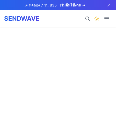
Skip to main content
🎉 ทดลอง 7 วัน ฿35
เริ่มต้นใช้งาน →
SENDWAVE
ผลิตภัณฑ์
BETA
ช่วยเหลือ