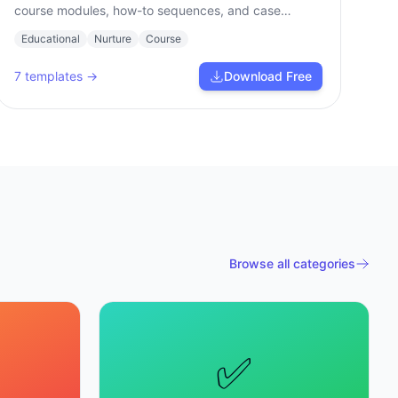
course modules, how-to sequences, and case
studies.
Educational
Nurture
Course
7
templates →
Download Free
Browse all categories
✅