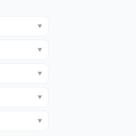
▼
▼
▼
▼
▼