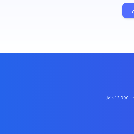
เว็บไซต์โลจิ
🚛
Logistics & T
เว็บไซต์ AI
🤖
Chatbot + Lea
Join 12,000+ m