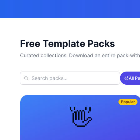
Free Template Packs
Curated collections. Download an entire pack with
All P
Popular
👋