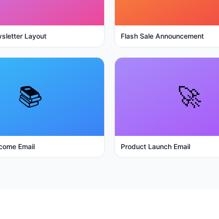
sletter Layout
Flash Sale Announcement
📚
🚀
come Email
Product Launch Email