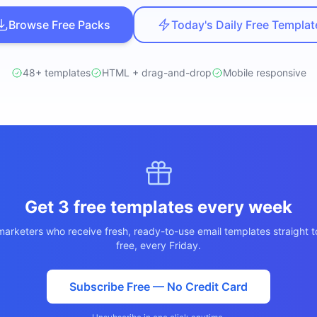
ปรึกษาฟรี
สติกส์
Browse Free Packs
Today's Daily Free Templat
NEW
ransportation
ไม่มีข้อผูกมัด · ตอบกลับ 24 ชม.
 + LINE OA
ประเมินราคาฟรี →
NEW
48+ templates
HTML + drag-and-drop
Mobile responsive
d อัตโนมัติ
Get 3 free templates every week
arketers who receive fresh, ready-to-use email templates straight t
free, every Friday.
Subscribe Free — No Credit Card