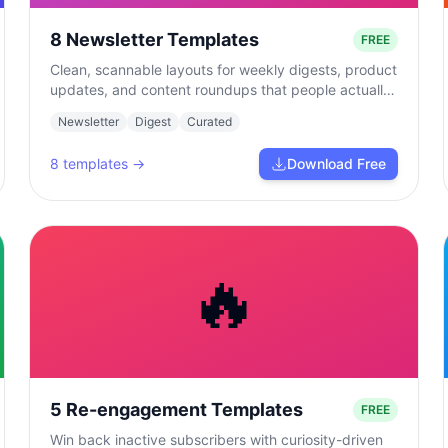
8 Newsletter Templates
FREE
Clean, scannable layouts for weekly digests, product
updates, and content roundups that people actually
read.
Newsletter
Digest
Curated
8
templates →
Download Free
🔥
5 Re-engagement Templates
FREE
Win back inactive subscribers with curiosity-driven