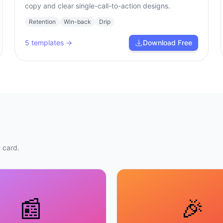
copy and clear single-call-to-action designs.
Retention
Win-back
Drip
5
templates →
Download Free
 card.
📰
🎉