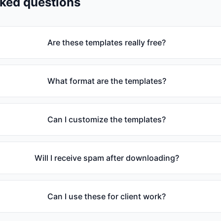
sked questions
Are these templates really free?
What format are the templates?
Can I customize the templates?
Will I receive spam after downloading?
Can I use these for client work?