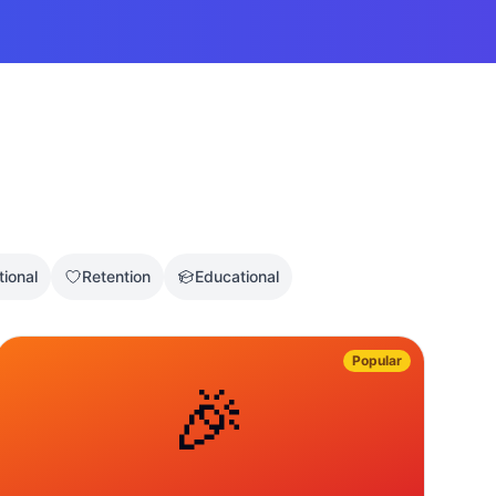
tional
Retention
Educational
Popular
🎉