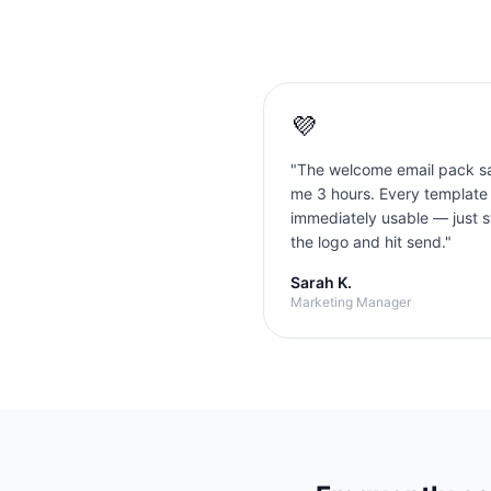
💜
"
The welcome email pack s
me 3 hours. Every template
immediately usable — just 
the logo and hit send.
"
Sarah K.
Marketing Manager