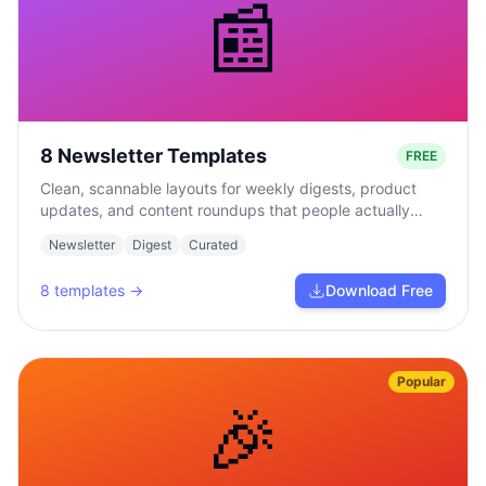
📰
8 Newsletter Templates
FREE
Clean, scannable layouts for weekly digests, product
updates, and content roundups that people actually
read.
Newsletter
Digest
Curated
8
templates →
Download Free
Popular
🎉