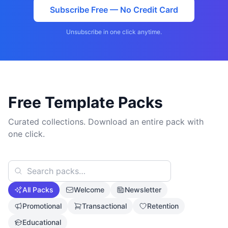
Subscribe Free — No Credit Card
Unsubscribe in one click anytime.
Free Template Packs
Curated collections. Download an entire pack with
one click.
All Packs
Welcome
Newsletter
Promotional
Transactional
Retention
Educational