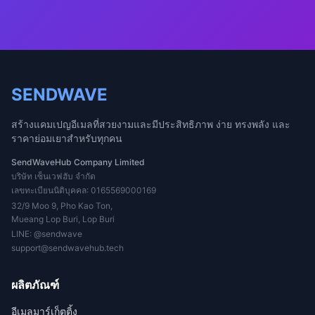
SENDWAVE
สร้างแคมเปญอีเมลที่สวยงามและมีประสิทธิภาพ ง่าย ทรงพลัง และ
ราคาย่อมเยาสำหรับทุกคน
SendWaveHub Company Limited
บริษัท เซ็นเวฟฮับ จำกัด
เลขทะเบียนนิติบุคคล: 0165569000169
32/9 Moo 9, Pho Kao Ton,
Mueang Lop Buri, Lop Buri
LINE:
@sendwave
support@sendwavehub.tech
ผลิตภัณฑ์
อีเมลมาร์เก็ตติ้ง