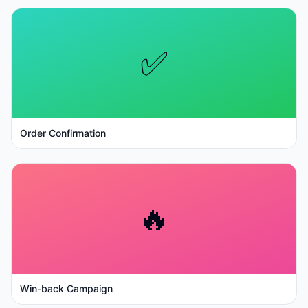
✅
Order Confirmation
🔥
Win-back Campaign