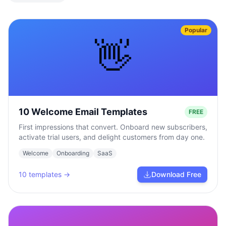
Popular
👋
10 Welcome Email Templates
FREE
First impressions that convert. Onboard new subscribers,
activate trial users, and delight customers from day one.
Welcome
Onboarding
SaaS
10
templates →
Download Free