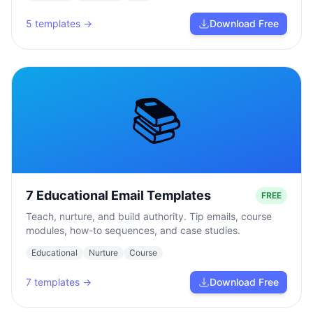
5
templates →
Download Free
📚
7 Educational Email Templates
FREE
Teach, nurture, and build authority. Tip emails, course
modules, how-to sequences, and case studies.
Educational
Nurture
Course
7
templates →
Download Free