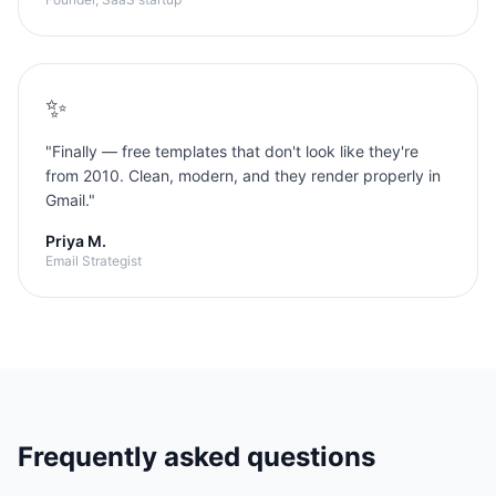
✨
"
Finally — free templates that don't look like they're
from 2010. Clean, modern, and they render properly in
Gmail.
"
Priya M.
Email Strategist
Frequently asked questions