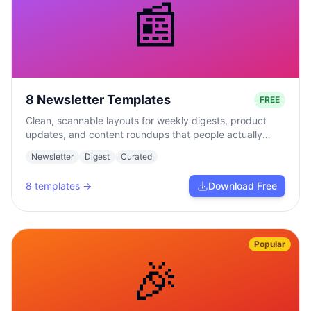
📰
8 Newsletter Templates
FREE
Clean, scannable layouts for weekly digests, product
updates, and content roundups that people actually
read.
Newsletter
Digest
Curated
8
templates →
Download Free
Popular
🎉