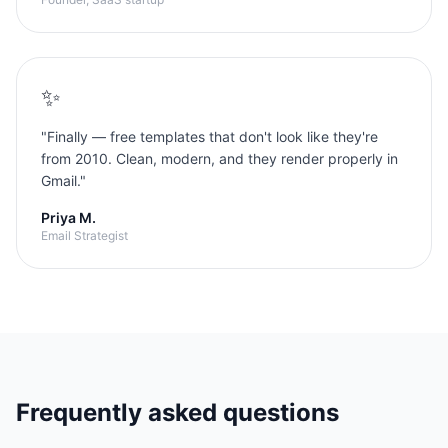
✨
"
Finally — free templates that don't look like they're
from 2010. Clean, modern, and they render properly in
Gmail.
"
Priya M.
Email Strategist
Frequently asked questions