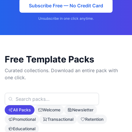
Subscribe Free — No Credit Card
Unsubscribe in one click anytime.
Free Template Packs
Curated collections. Download an entire pack with
one click.
All Packs
Welcome
Newsletter
Promotional
Transactional
Retention
Educational