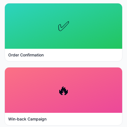
✅
Order Confirmation
🔥
Win-back Campaign