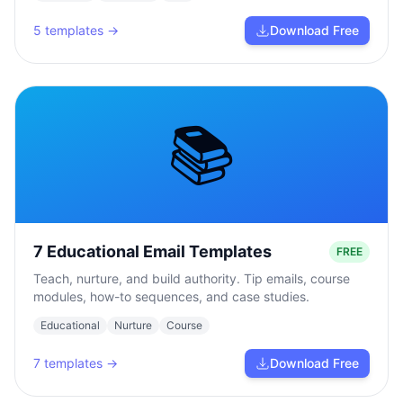
5
templates →
Download Free
📚
7 Educational Email Templates
FREE
Teach, nurture, and build authority. Tip emails, course
modules, how-to sequences, and case studies.
Educational
Nurture
Course
7
templates →
Download Free