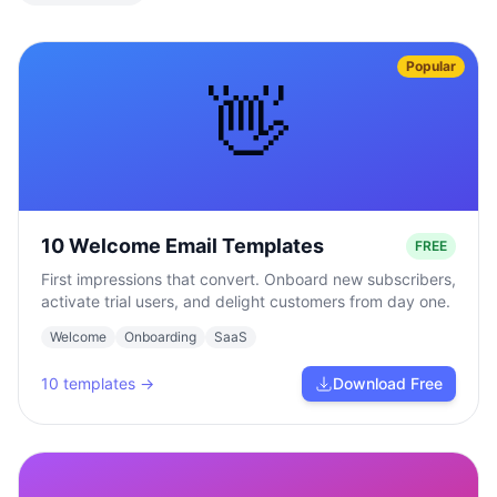
Popular
👋
10 Welcome Email Templates
FREE
First impressions that convert. Onboard new subscribers,
activate trial users, and delight customers from day one.
Welcome
Onboarding
SaaS
10
templates →
Download Free