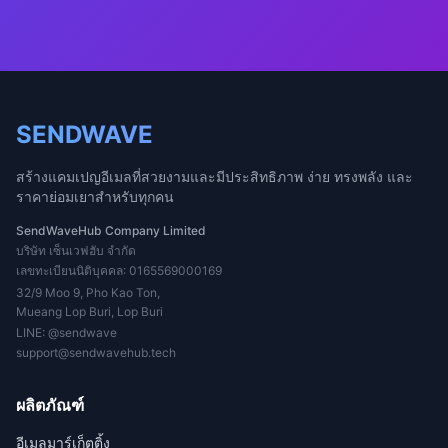
SENDWAVE
สร้างแคมเปญอีเมลที่สวยงามและมีประสิทธิภาพ ง่าย ทรงพลัง และ
ราคาย่อมเยาสำหรับทุกคน
SendWaveHub Company Limited
บริษัท เซ็นเวฟฮับ จำกัด
เลขทะเบียนนิติบุคคล: 0165569000169
32/9 Moo 9, Pho Kao Ton,
Mueang Lop Buri, Lop Buri
LINE:
@sendwave
support@sendwavehub.tech
ผลิตภัณฑ์
อีเมลมาร์เก็ตติ้ง