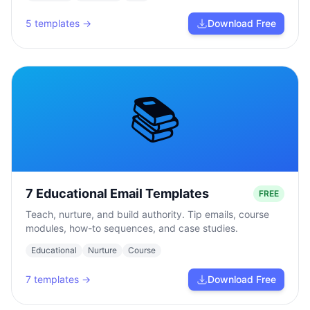
5
templates →
Download Free
📚
7 Educational Email Templates
FREE
Teach, nurture, and build authority. Tip emails, course
modules, how-to sequences, and case studies.
Educational
Nurture
Course
7
templates →
Download Free