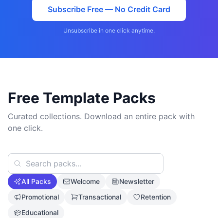
Subscribe Free — No Credit Card
Unsubscribe in one click anytime.
Free Template Packs
Curated collections. Download an entire pack with
one click.
All Packs
Welcome
Newsletter
Promotional
Transactional
Retention
Educational