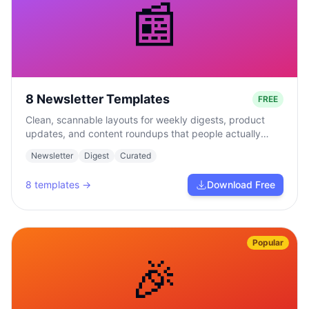
📰
8 Newsletter Templates
FREE
Clean, scannable layouts for weekly digests, product
updates, and content roundups that people actually
read.
Newsletter
Digest
Curated
8
templates →
Download Free
Popular
🎉