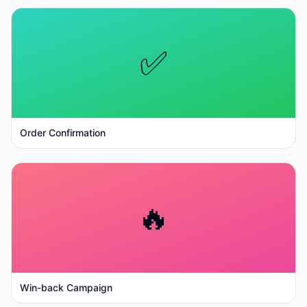
✅
Order Confirmation
🔥
Win-back Campaign