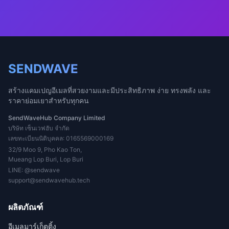
SENDWAVE
สร้างแคมเปญอีเมลที่สวยงามและมีประสิทธิภาพ ง่าย ทรงพลัง และ
ราคาย่อมเยาสำหรับทุกคน
SendWaveHub Company Limited
บริษัท เซ็นเวฟฮับ จำกัด
เลขทะเบียนนิติบุคคล: 0165569000169
32/9 Moo 9, Pho Kao Ton,
Mueang Lop Buri, Lop Buri
LINE:
@sendwave
support@sendwavehub.tech
ผลิตภัณฑ์
อีเมลมาร์เก็ตติ้ง