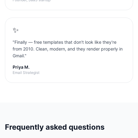
✨
"
Finally — free templates that don't look like they're
from 2010. Clean, modern, and they render properly in
Gmail.
"
Priya M.
Email Strategist
Frequently asked questions