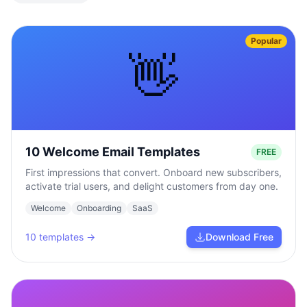
Popular
👋
10 Welcome Email Templates
FREE
First impressions that convert. Onboard new subscribers,
activate trial users, and delight customers from day one.
Welcome
Onboarding
SaaS
10
templates →
Download Free