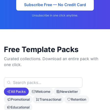
Subscribe Free — No Credit Card
Unsubscribe in one click anytime.
Free Template Packs
Curated collections. Download an entire pack with
one click.
All Packs
Welcome
Newsletter
Promotional
Transactional
Retention
Educational