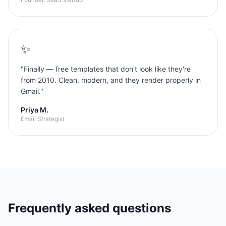
✨
"
Finally — free templates that don't look like they're
from 2010. Clean, modern, and they render properly in
Gmail.
"
Priya M.
Email Strategist
Frequently asked questions