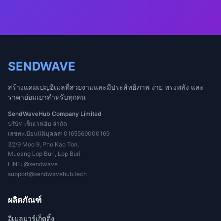
SENDWAVE
สร้างแคมเปญอีเมลที่สวยงามและมีประสิทธิภาพ ง่าย ทรงพลัง และ
ราคาย่อมเยาสำหรับทุกคน
SendWaveHub Company Limited
บริษัท เซ็นเวฟฮับ จำกัด
เลขทะเบียนนิติบุคคล: 0165569000169
32/9 Moo 9, Pho Kao Ton,
Mueang Lop Buri, Lop Buri
LINE:
@sendwave
support@sendwavehub.tech
ผลิตภัณฑ์
อีเมลมาร์เก็ตติ้ง