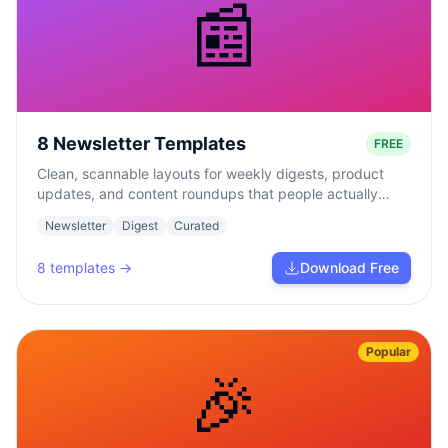
📰
8 Newsletter Templates
FREE
Clean, scannable layouts for weekly digests, product
updates, and content roundups that people actually
read.
Newsletter
Digest
Curated
8
templates →
Download Free
Popular
🎉