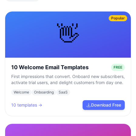
Popular
👋
10 Welcome Email Templates
FREE
First impressions that convert. Onboard new subscribers,
activate trial users, and delight customers from day one.
Welcome
Onboarding
SaaS
10
templates →
Download Free