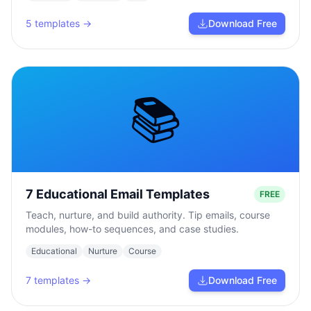
5
templates →
Download Free
📚
7 Educational Email Templates
FREE
Teach, nurture, and build authority. Tip emails, course
modules, how-to sequences, and case studies.
Educational
Nurture
Course
7
templates →
Download Free