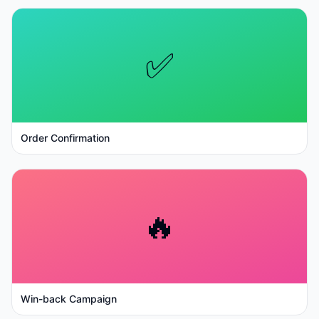
✅
Order Confirmation
🔥
Win-back Campaign