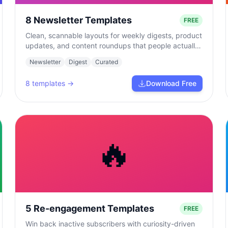
8 Newsletter Templates
FREE
Clean, scannable layouts for weekly digests, product
updates, and content roundups that people actually
read.
Newsletter
Digest
Curated
8
templates →
Download Free
🔥
5 Re-engagement Templates
FREE
Win back inactive subscribers with curiosity-driven