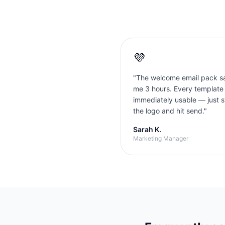
💜
"
The welcome email pack s
me 3 hours. Every template
immediately usable — just 
the logo and hit send.
"
Sarah K.
Marketing Manager