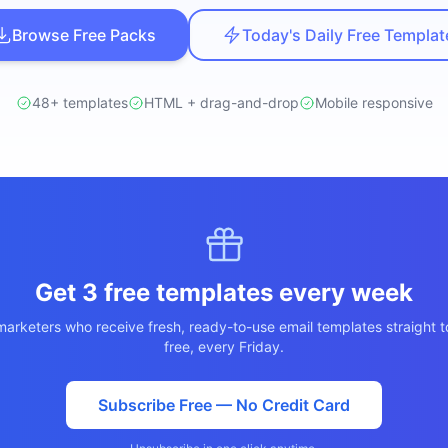
ปรึกษาฟรี
สติกส์
Browse Free Packs
Today's Daily Free Templat
NEW
ransportation
ไม่มีข้อผูกมัด · ตอบกลับ 24 ชม.
 + LINE OA
ประเมินราคาฟรี →
NEW
48+ templates
HTML + drag-and-drop
Mobile responsive
d อัตโนมัติ
Get 3 free templates every week
arketers who receive fresh, ready-to-use email templates straight t
free, every Friday.
Subscribe Free — No Credit Card