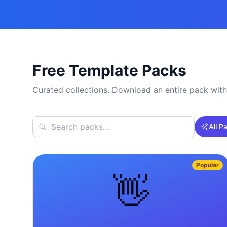
Free Template Packs
Curated collections. Download an entire pack with
All P
Popular
👋