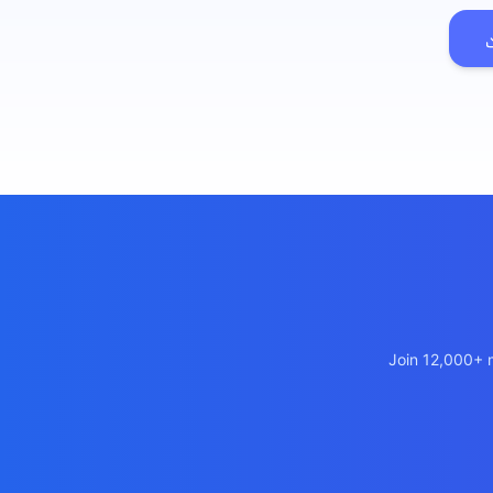
เว็บไซต์โลจิ
🚛
Logistics & T
เว็บไซต์ AI
🤖
Chatbot + Lea
Join 12,000+ m