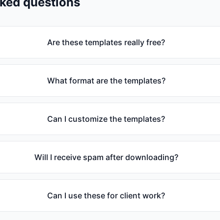
sked questions
Are these templates really free?
What format are the templates?
Can I customize the templates?
Will I receive spam after downloading?
Can I use these for client work?