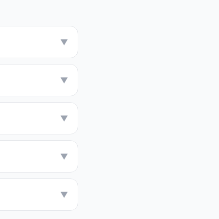
▼
▼
▼
▼
▼