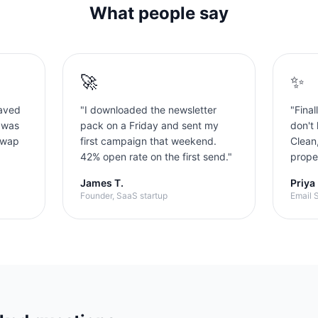
What people say
🚀
✨
aved
"
I downloaded the newsletter
"
Final
 was
pack on a Friday and sent my
don't 
swap
first campaign that weekend.
Clean
42% open rate on the first send.
"
proper
James T.
Priya
Founder, SaaS startup
Email S