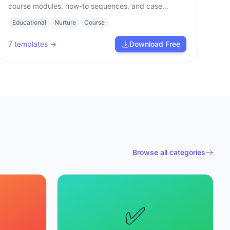
course modules, how-to sequences, and case
studies.
Educational
Nurture
Course
7
templates →
Download Free
Browse all categories
✅