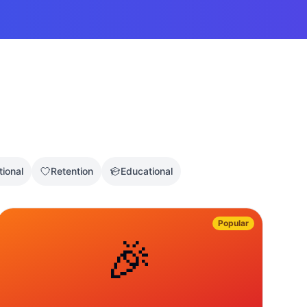
tional
Retention
Educational
Popular
🎉