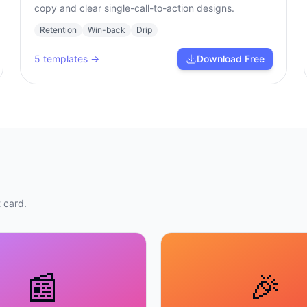
copy and clear single-call-to-action designs.
Retention
Win-back
Drip
5
templates →
Download Free
 card.
📰
🎉