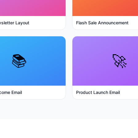
sletter Layout
Flash Sale Announcement
📚
🚀
come Email
Product Launch Email