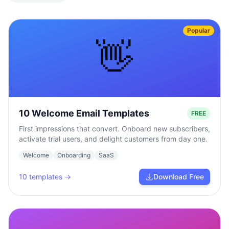
Popular
👋
10 Welcome Email Templates
FREE
First impressions that convert. Onboard new subscribers,
activate trial users, and delight customers from day one.
Welcome
Onboarding
SaaS
10
templates →
Download Free