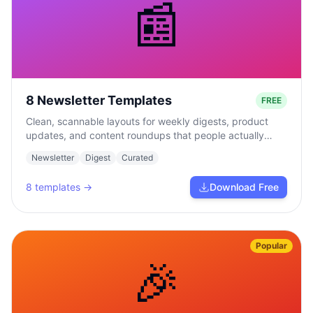
📰
8 Newsletter Templates
FREE
Clean, scannable layouts for weekly digests, product
updates, and content roundups that people actually
read.
Newsletter
Digest
Curated
8
templates →
Download Free
Popular
🎉