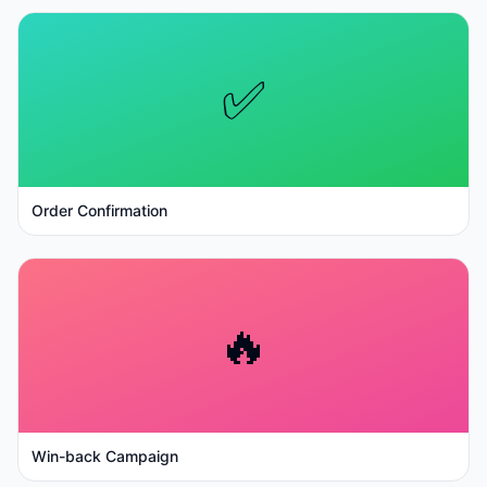
✅
Order Confirmation
🔥
Win-back Campaign