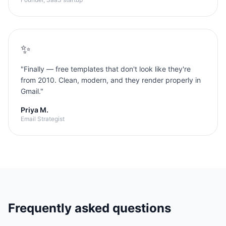
✨
"
Finally — free templates that don't look like they're
from 2010. Clean, modern, and they render properly in
Gmail.
"
Priya M.
Email Strategist
Frequently asked questions