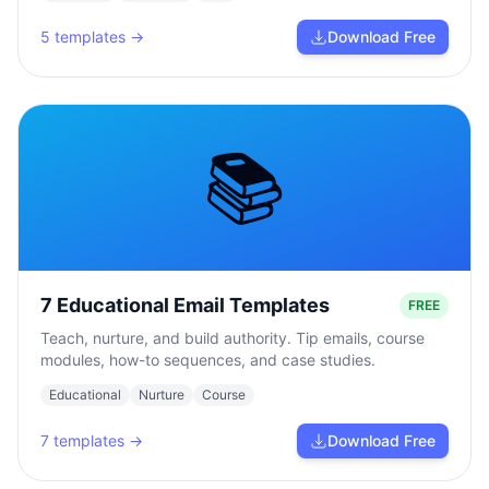
5
templates →
Download Free
📚
7 Educational Email Templates
FREE
Teach, nurture, and build authority. Tip emails, course
modules, how-to sequences, and case studies.
Educational
Nurture
Course
7
templates →
Download Free