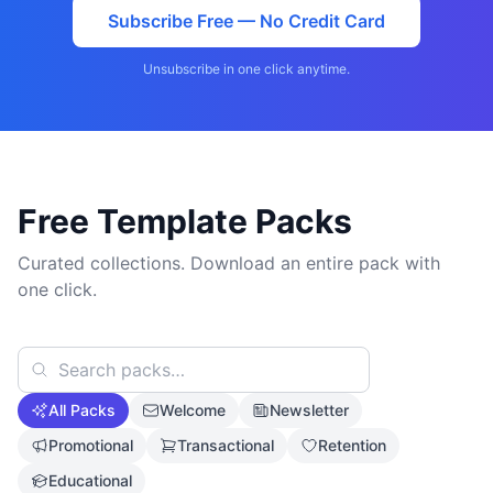
Subscribe Free — No Credit Card
Unsubscribe in one click anytime.
Free Template Packs
Curated collections. Download an entire pack with
one click.
All Packs
Welcome
Newsletter
Promotional
Transactional
Retention
Educational