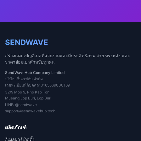
SENDWAVE
สร้างแคมเปญอีเมลที่สวยงามและมีประสิทธิภาพ ง่าย ทรงพลัง และ
ราคาย่อมเยาสำหรับทุกคน
SendWaveHub Company Limited
บริษัท เซ็นเวฟฮับ จำกัด
เลขทะเบียนนิติบุคคล: 0165569000169
32/9 Moo 9, Pho Kao Ton,
Mueang Lop Buri, Lop Buri
LINE:
@sendwave
support@sendwavehub.tech
ผลิตภัณฑ์
อีเมลมาร์เก็ตติ้ง