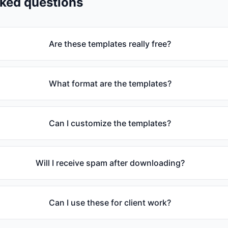
sked questions
Are these templates really free?
What format are the templates?
Can I customize the templates?
Will I receive spam after downloading?
Can I use these for client work?