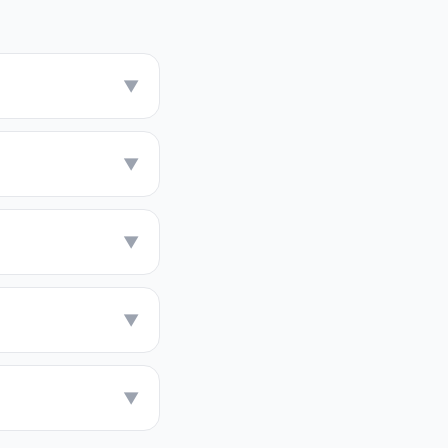
▼
▼
▼
▼
▼