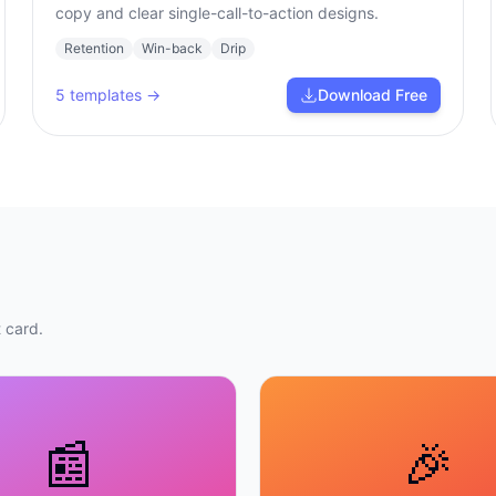
copy and clear single-call-to-action designs.
Retention
Win-back
Drip
5
templates →
Download Free
 card.
📰
🎉