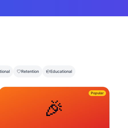
tional
Retention
Educational
Popular
🎉