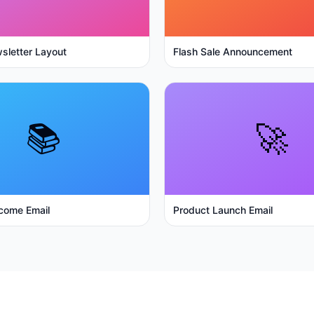
sletter Layout
Flash Sale Announcement
📚
🚀
come Email
Product Launch Email