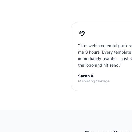
💜
"
The welcome email pack s
me 3 hours. Every template
immediately usable — just 
the logo and hit send.
"
Sarah K.
Marketing Manager