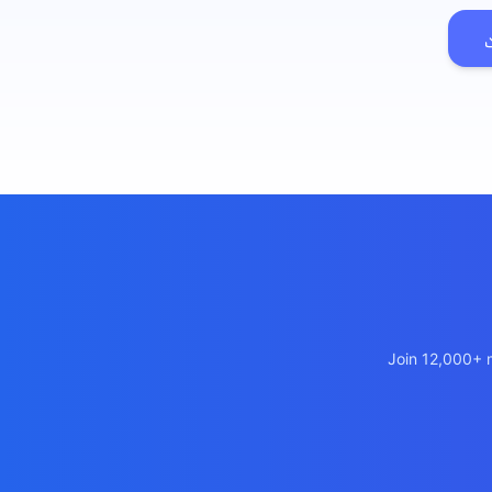
เว็บไซต์โลจิ
🚛
Logistics & T
เว็บไซต์ AI
🤖
Chatbot + Lea
Join 12,000+ m