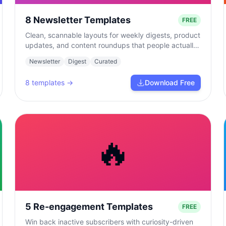
8 Newsletter Templates
FREE
Clean, scannable layouts for weekly digests, product
updates, and content roundups that people actually
read.
Newsletter
Digest
Curated
8
templates →
Download Free
🔥
5 Re-engagement Templates
FREE
Win back inactive subscribers with curiosity-driven