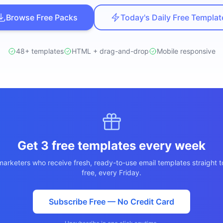
ปรึกษาฟรี
สติกส์
Browse Free Packs
Today's Daily Free Templat
NEW
ransportation
ไม่มีข้อผูกมัด · ตอบกลับ 24 ชม.
 + LINE OA
ประเมินราคาฟรี →
NEW
48+ templates
HTML + drag-and-drop
Mobile responsive
d อัตโนมัติ
Get 3 free templates every week
arketers who receive fresh, ready-to-use email templates straight t
free, every Friday.
Subscribe Free — No Credit Card