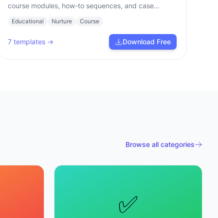
course modules, how-to sequences, and case
studies.
Educational
Nurture
Course
7
templates →
Download Free
Browse all categories
✅