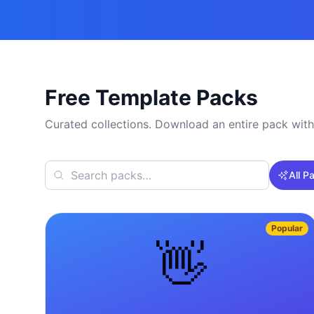
Free Template Packs
Curated collections. Download an entire pack with
All P
Popular
👋