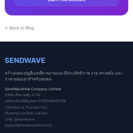
Back to Blog
SENDWAVE
สร้างแคมเปญอีเมลที่สวยงามและมีประสิทธิภาพ ง่าย ทรงพลัง และ
ราคาย่อมเยาสำหรับทุกคน
SendWaveHub Company Limited
บริษัท เซ็นเวฟฮับ จำกัด
เลขทะเบียนนิติบุคคล: 0165569000169
32/9 Moo 9, Pho Kao Ton,
Mueang Lop Buri, Lop Buri
LINE:
@sendwave
support@sendwavehub.tech