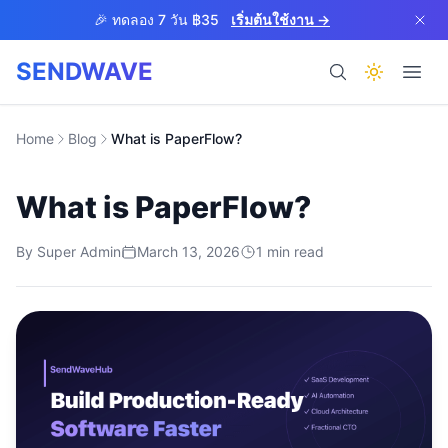
Skip to main content
🎉 ทดลอง 7 วัน ฿35
เริ่มต้นใช้งาน →
SENDWAVE
ผลิตภัณฑ์
Home
Blog
What is PaperFlow?
What is PaperFlow?
By
Super Admin
March 13, 2026
1
min read
BETA
ช่วยเหลือ