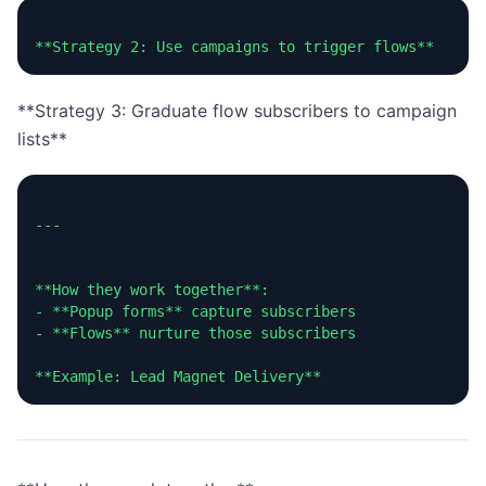
**Strategy 3: Graduate flow subscribers to campaign
lists**
---

**How they work together**:

- **Popup forms** capture subscribers

- **Flows** nurture those subscribers
