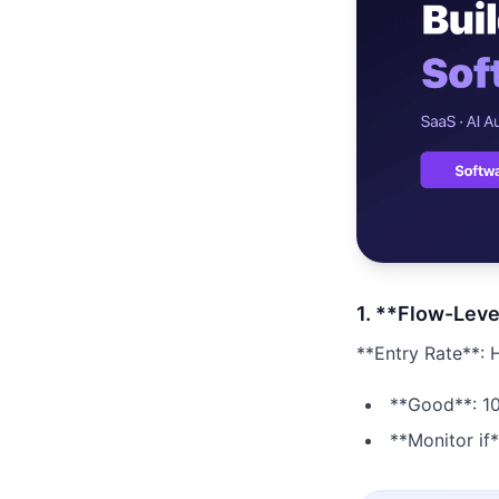
เว็บไซต์โลจิ
🚛
Logistics & T
เว็บไซต์ AI
🤖
Chatbot + Lea
1. **Flow-Leve
**Entry Rate**: 
**Good**: 1
**Monitor if