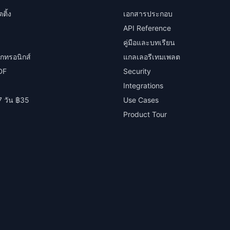
ติ้ง
เอกสารประกอบ
API Reference
คู่มือและบทเรียน
็กทรอนิกส์
แกลเลอรีเทมเพลต
PDF
Security
Integrations
7 วัน ฿35
Use Cases
Product Tour