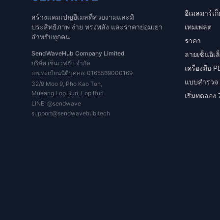
อีเมลมาร์เก็ต
สร้างแคมเปญอีเมลที่สวยงามและมี
ประสิทธิภาพ ง่าย ทรงพลัง และราคาย่อมเยา
เทมเพลต
สำหรับทุกคน
ราคา
SendWaveHub Company Limited
ลายเซ็นอิเล
บริษัท เซ็นเวฟฮับ จำกัด
เครื่องมือ 
เลขทะเบียนนิติบุคคล: 0165569000169
แบบสำรวจ
32/9 Moo 9, Pho Kao Ton,
Mueang Lop Buri, Lop Buri
เริ่มทดลอง 
LINE:
@sendwave
support@sendwavehub.tech