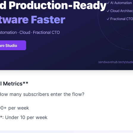
ปรึกษาฟรี
สติกส์
NEW
ransportation
ไม่มีข้อผูกมัด · ตอบกลับ 24 ชม.
 + LINE OA
ประเมินราคาฟรี →
NEW
d อัตโนมัติ
l Metrics**
How many subscribers enter the flow?
00+ per week
**: Under 10 per week