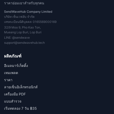
ราคาย่อมเยาสำหรับทุกคน
SendWaveHub Company Limited
บริษัท เซ็นเวฟฮับ จำกัด
เลขทะเบียนนิติบุคคล: 0165569000169
32/9 Moo 9, Pho Kao Ton,
Mueang Lop Buri, Lop Buri
LINE:
@sendwave
support@sendwavehub.tech
ผลิตภัณฑ์
อีเมลมาร์เก็ตติ้ง
เทมเพลต
ราคา
ลายเซ็นอิเล็กทรอนิกส์
เครื่องมือ PDF
แบบสำรวจ
เริ่มทดลอง 7 วัน ฿35