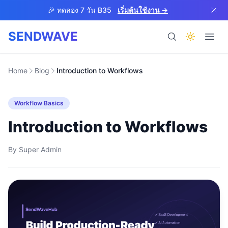
Skip to main content
🎉 ทดลอง 7 วัน ฿35
เริ่มต้นใช้งาน →
SENDWAVE
ผลิตภัณฑ์
Home
Blog
Introduction to Workflows
Workflow Basics
Introduction to Workflows
By
Super Admin
BETA
ช่วยเหลือ