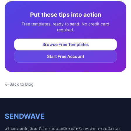
Put these tips into action
Free templates, ready to send. No credit card
required.
Browse Free Templates
Start Free Account
Back to Blog
SENDWAVE
สร้างแคมเปญอีเมลที่สวยงามและมีประสิทธิภาพ ง่าย ทรงพลัง และ