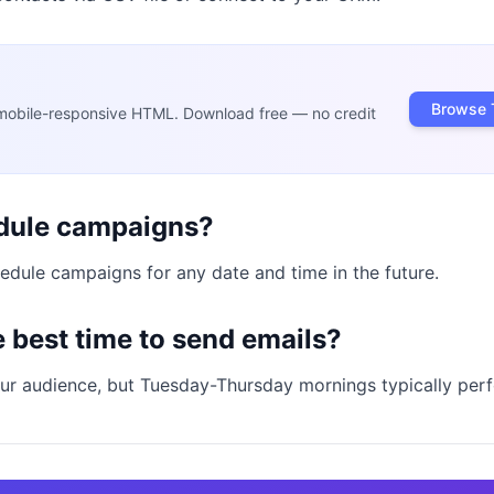
Browse 
mobile-responsive HTML. Download free — no credit
edule campaigns?
edule campaigns for any date and time in the future.
e best time to send emails?
ur audience, but Tuesday-Thursday mornings typically perf