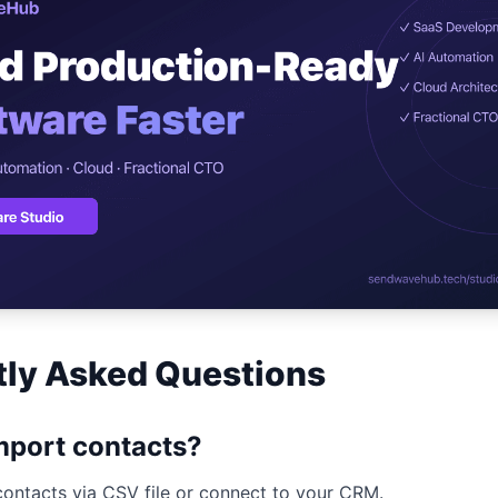
ปรึกษาฟรี
สติกส์
NEW
ransportation
ไม่มีข้อผูกมัด · ตอบกลับ 24 ชม.
 + LINE OA
ประเมินราคาฟรี →
NEW
d อัตโนมัติ
tly Asked Questions
mport contacts?
ontacts via CSV file or connect to your CRM.