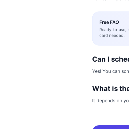
Free
FAQ
Ready-to-use, 
card needed.
Can I sch
Yes! You can sch
What is th
It depends on yo