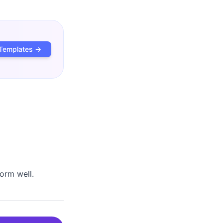
Templates →
orm well.