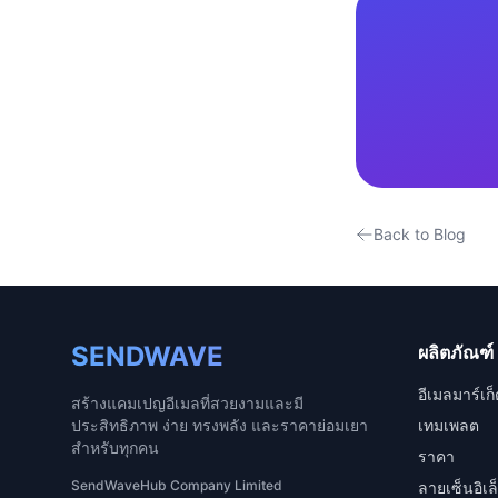
Back to Blog
SENDWAVE
ผลิตภัณฑ์
อีเมลมาร์เก็ต
สร้างแคมเปญอีเมลที่สวยงามและมี
ประสิทธิภาพ ง่าย ทรงพลัง และราคาย่อมเยา
เทมเพลต
สำหรับทุกคน
ราคา
SendWaveHub Company Limited
ลายเซ็นอิเล