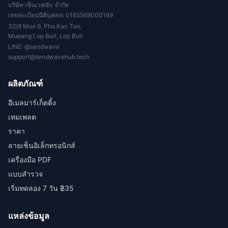
บริษัท เซ็นเวฟฮับ จำกัด
เลขทะเบียนนิติบุคคล: 0165569000169
32/9 Moo 9, Pho Kao Ton,
Mueang Lop Buri, Lop Buri
LINE:
@sendwave
support@sendwavehub.tech
ผลิตภัณฑ์
อีเมลมาร์เก็ตติ้ง
เทมเพลต
ราคา
ลายเซ็นอิเล็กทรอนิกส์
เครื่องมือ PDF
แบบสำรวจ
เริ่มทดลอง 7 วัน ฿35
แหล่งข้อมูล