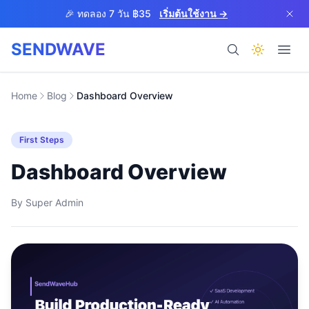
Skip to main content
🎉 ทดลอง 7 วัน ฿35
เริ่มต้นใช้งาน →
SENDWAVE
ผลิตภัณฑ์
Home
Blog
Dashboard Overview
First Steps
Dashboard Overview
By
Super Admin
BETA
ช่วยเหลือ