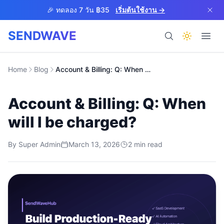
Skip to main content
🎉 ทดลอง 7 วัน ฿35
เริ่มต้นใช้งาน →
SENDWAVE
ผลิตภัณฑ์
Home
Blog
Account & Billing: Q: When will I be charged?
Account & Billing: Q: When
will I be charged?
By
Super Admin
March 13, 2026
2
min read
BETA
ช่วยเหลือ