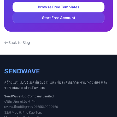
Browse Free Templates
Start Free Account
Back to Blog
SENDWAVE
สร้างแคมเปญอีเมลที่สวยงามและมีประสิทธิภาพ ง่าย ทรงพลัง และ
ราคาย่อมเยาสำหรับทุกคน
SendWaveHub Company Limited
บริษัท เซ็นเวฟฮับ จำกัด
เลขทะเบียนนิติบุคคล: 0165569000169
32/9 Moo 9, Pho Kao Ton,