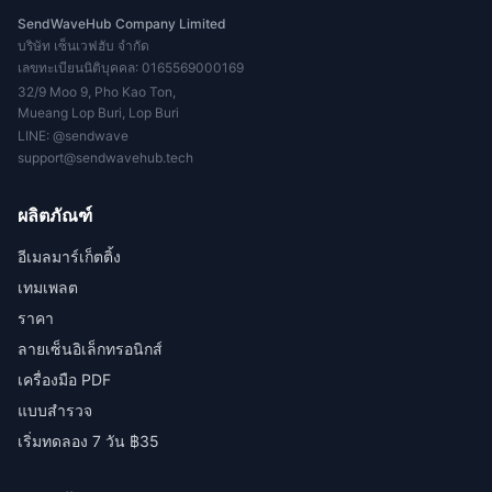
SendWaveHub Company Limited
บริษัท เซ็นเวฟฮับ จำกัด
เลขทะเบียนนิติบุคคล: 0165569000169
32/9 Moo 9, Pho Kao Ton,
Mueang Lop Buri, Lop Buri
LINE:
@sendwave
support@sendwavehub.tech
ผลิตภัณฑ์
อีเมลมาร์เก็ตติ้ง
เทมเพลต
ราคา
ลายเซ็นอิเล็กทรอนิกส์
เครื่องมือ PDF
แบบสำรวจ
เริ่มทดลอง 7 วัน ฿35