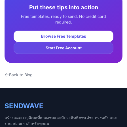
Put these tips into action
Free templates, ready to send. No credit card
required.
Browse Free Templates
Start Free Account
Back to Blog
SENDWAVE
สร้างแคมเปญอีเมลที่สวยงามและมีประสิทธิภาพ ง่าย ทรงพลัง และ
ราคาย่อมเยาสำหรับทุกคน