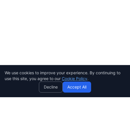
Need help? Ask AI! ✨
AI
We use cookies to improve your experience. By continuing to
use this site, you agree to our
Cookie Policy
.
Decline
Accept All