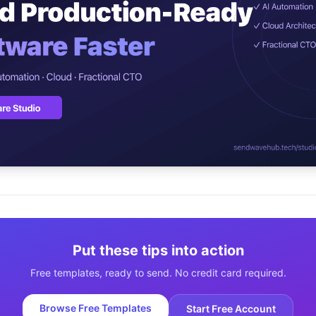
ปรึกษาฟรี
์โลจิสติกส์
NEW
cs & Transportation
ไม่มีข้อผูกมัด · ตอบกลับ 24 ชม.
ต์ AI + LINE OA
ประเมินราคาฟรี →
NEW
 + Lead อัตโนมัติ
Put these tips into action
Free templates, ready to send. No credit card required.
Browse Free Templates
Start Free Account