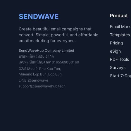
SENDWAVE
Product
Email Mark
Create beautiful email campaigns that
convert. Simple, powerful, and affordable
Templates
email marketing for everyone.
Pricing
SendWaveHub Company Limited
eSign
บริษัท เซ็นเวฟฮับ จำกัด
PDF Tools
เลขทะเบียนนิติบุคคล: 0165569000169
Surveys
32/9 Moo 9, Pho Kao Ton,
Mueang Lop Buri, Lop Buri
Start 7-Day
LINE:
@sendwave
support@sendwavehub.tech