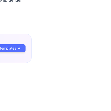
ผลต่อ Sender
Templates →