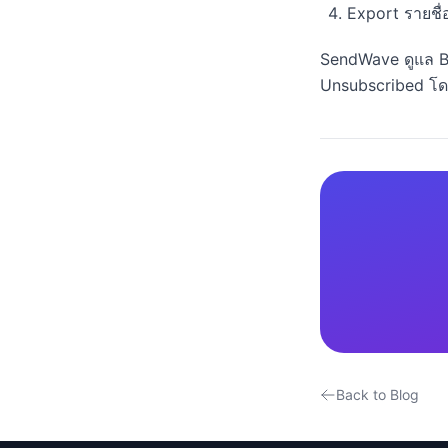
Export รายชื
SendWave ดูแล B
Unsubscribed โดย
Back to Blog