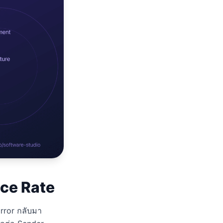
nce Rate
Error กลับมา