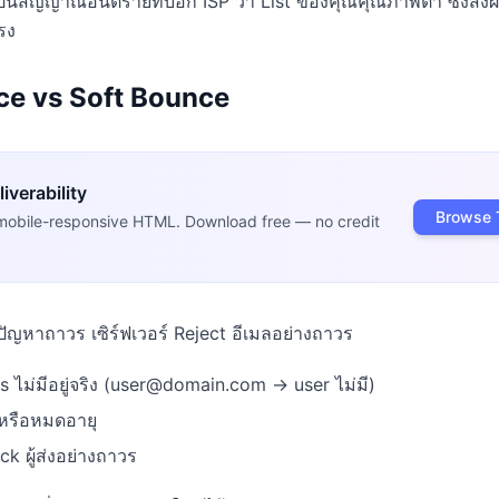
ป็นสัญญาณอันตรายที่บอก ISP ว่า List ของคุณคุณภาพต่ำ ซึ่งส่ง
รง
ce vs Soft Bounce
iverability
Browse 
mobile-responsive HTML. Download free — no credit
ญหาถาวร เซิร์ฟเวอร์ Reject อีเมลอย่างถาวร
 ไม่มีอยู่จริง (user@domain.com → user ไม่มี)
่หรือหมดอายุ
ock ผู้ส่งอย่างถาวร