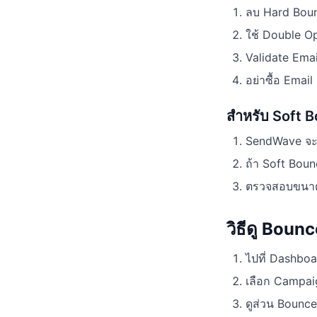
ลบ Hard Boun
ใช้ Double Opt
Validate Emai
อย่าซื้อ Email
สำหรับ Soft 
SendWave จะ R
ถ้า Soft Boun
ตรวจสอบขนาด
วิธีดู Bou
ไปที่ Dashbo
เลือก Campai
ดูส่วน Bounc