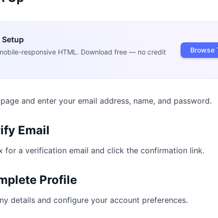
 Setup
Browse 
mobile-responsive HTML. Download free — no credit
p page and enter your email address, name, and password.
ify Email
for a verification email and click the confirmation link.
mplete Profile
y details and configure your account preferences.