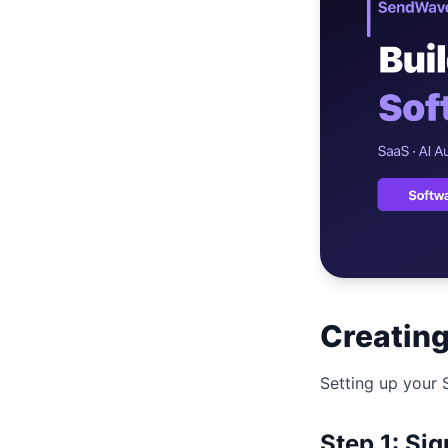
เว็บไซต
🚛
Logisti
เว็บไซ
🤖
Chatbot
Creatin
Setting up your 
Step 1: Si