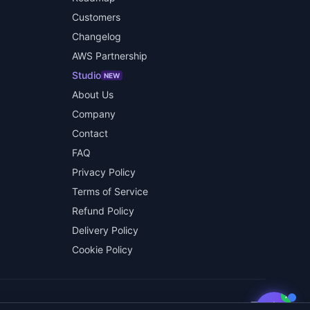
Customers
Changelog
AWS Partnership
Studio
NEW
About Us
Company
Contact
FAQ
Privacy Policy
Terms of Service
Refund Policy
Delivery Policy
Cookie Policy
AI
GitHub
LinkedIn