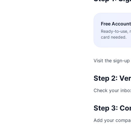
Free
Account
Ready-to-use, 
card needed.
Visit the sign-u
Step 2: Ver
Check your inbox 
Step 3: Co
Add your compan