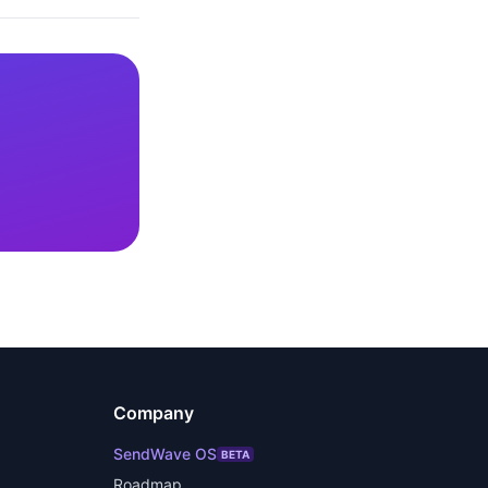
Company
SendWave OS
BETA
Roadmap