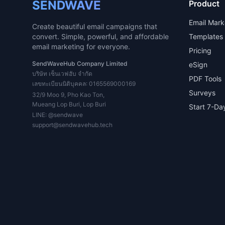
SENDWAVE
Product
Email Mark
Create beautiful email campaigns that
convert. Simple, powerful, and affordable
Templates
email marketing for everyone.
Pricing
SendWaveHub Company Limited
eSign
บริษัท เซ็นเวฟฮับ จำกัด
PDF Tools
เลขทะเบียนนิติบุคคล: 0165569000169
Surveys
32/9 Moo 9, Pho Kao Ton,
Mueang Lop Buri, Lop Buri
Start 7-Day
LINE:
@sendwave
support@sendwavehub.tech