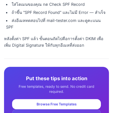
ใส่โดเมนของคุณ กด Check SPF Record
ถ้าขึ้น "SPF Record Found" และไม่มี Error — สำเร็จ
ส่งอีเมลทดสอบไปที่ mail-tester.com และดูคะแนน
SPF
หลังตั้งค่า SPF แล้ว ขั้นตอนถัดไปคือการตั้งค่า DKIM เพื่อ
เพิ่ม Digital Signature ให้กับทุกอีเมลที่ส่งออก
Put these tips into action
Free templates, ready to send. No credit card
required.
Browse Free Templates