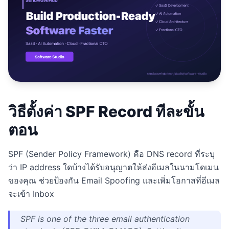
Studio
NEW
Iniciar Sesión
วิธีตั้งค่า SPF Record ทีละขั้น
Start 7-Day $1 Trial
ตอน
SPF (Sender Policy Framework) คือ DNS record ที่ระบุ
ว่า IP address ใดบ้างได้รับอนุญาตให้ส่งอีเมลในนามโดเมน
ของคุณ ช่วยป้องกัน Email Spoofing และเพิ่มโอกาสที่อีเมล
จะเข้า Inbox
SPF is one of the three email authentication