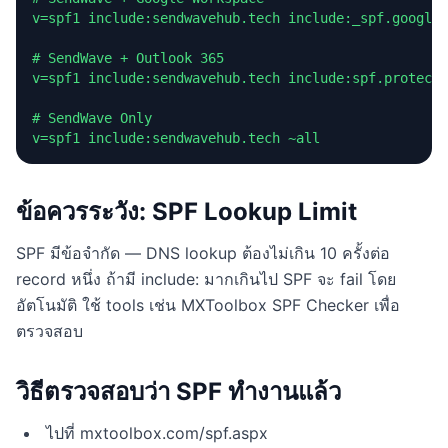
v=spf1 include:sendwavehub.tech include:_spf.google.
# SendWave + Outlook 365

v=spf1 include:sendwavehub.tech include:spf.protecti
# SendWave Only

v=spf1 include:sendwavehub.tech ~all
ข้อควรระวัง: SPF Lookup Limit
SPF มีข้อจำกัด — DNS lookup ต้องไม่เกิน 10 ครั้งต่อ
record หนึ่ง ถ้ามี include: มากเกินไป SPF จะ fail โดย
อัตโนมัติ ใช้ tools เช่น MXToolbox SPF Checker เพื่อ
ตรวจสอบ
วิธีตรวจสอบว่า SPF ทำงานแล้ว
ไปที่ mxtoolbox.com/spf.aspx