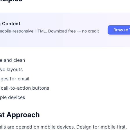
& Content
Browse 
mobile-responsive HTML. Download free — no credit
le and clean
ve layouts
ges for email
 call-to-action buttons
iple devices
st Approach
ls are opened on mobile devices. Design for mobile first.