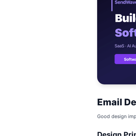
เว็บไซ
🚛
Logist
เว็บไ
🤖
Chatbo
Email De
Good design imp
Design Pri