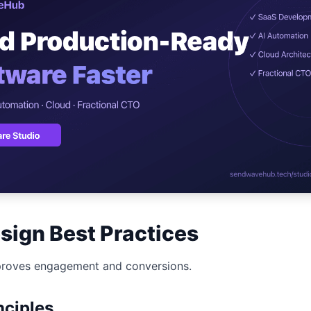
ปรึกษาฟรี
ต์โลจิสติกส์
NEW
ics & Transportation
ไม่มีข้อผูกมัด · ตอบกลับ 24 ชม.
ซต์ AI + LINE OA
ประเมินราคาฟรี →
NEW
t + Lead อัตโนมัติ
sign Best Practices
roves engagement and conversions.
nciples