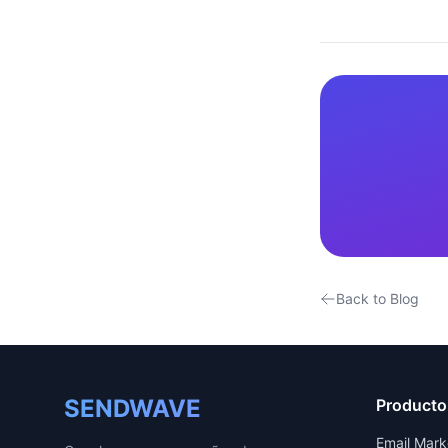
Back to Blog
SENDWAVE
Producto
Email Mark