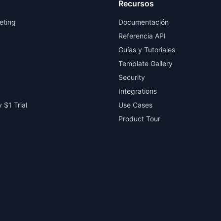
Recursos
eting
Documentación
Referencia API
Guías y Tutoriales
Template Gallery
Security
Integrations
 $1 Trial
Use Cases
Product Tour